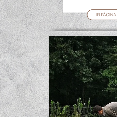
IR PÁGINA