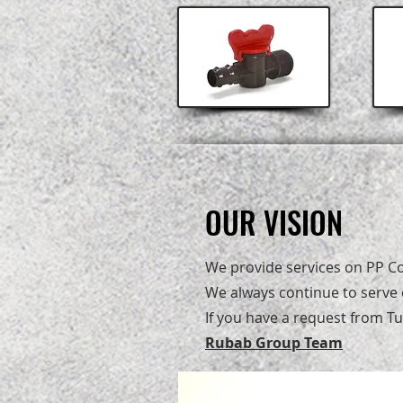
OUR VISION
OUR VISION
We provide services on PP Co
We always continue to serve 
If you have a request from Tu
Rubab Group Team