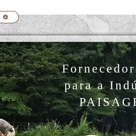
Fornecedor
para a Ind
PAISAG