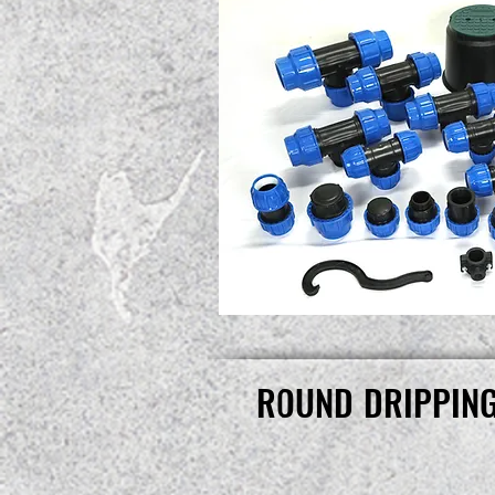
ROUND DRIPPING
ROUND DRIPPING