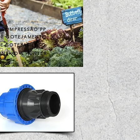
 COMPRESSÃO PP
DE GOTEJAMENTO
DE GOTEJAMENTO
INBIRD & HUNTER