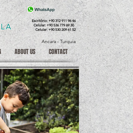
Escritório: +90 312 911 96 46
OLA
Celular: +90 536 779 69 30
Celular: +90 530 209 61 52
Ancara - Turquia
G
ABOUT US
CONTACT