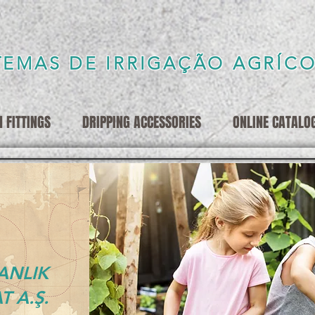
TEMAS DE IRRIGAÇÃO AGRÍC
 FITTINGS
DRIPPING ACCESSORIES
ONLINE CATALO
ANLIK
T A.Ş.