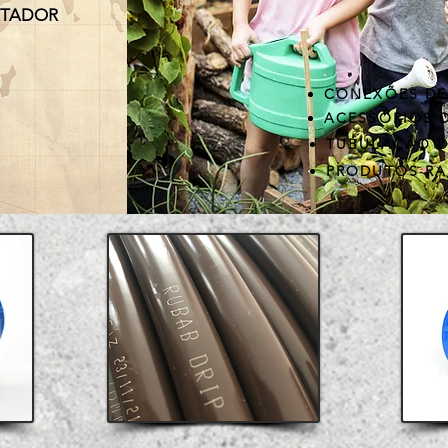
RTADOR
CONEXÕES DE
ACESSÓRIOS 
TUBULAÇÃO 
PRODUTOS RA