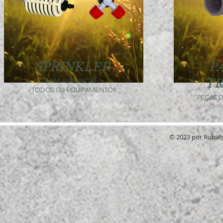
SPRINKLER
P
T
MINI ASPERSORES
TODOS OS EQUIPAMENTOS
PEÇAS 
© 2023 por RubabG