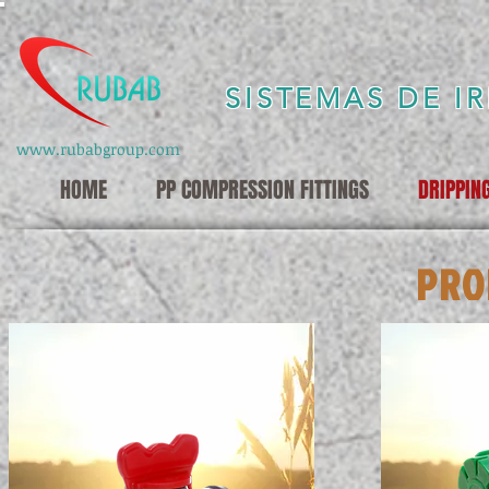
SISTEMAS DE I
www.rubabgroup.com
HOME
PP COMPRESSION FITTINGS
DRIPPIN
PRO