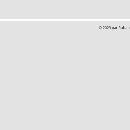
© 2023 par RubabG