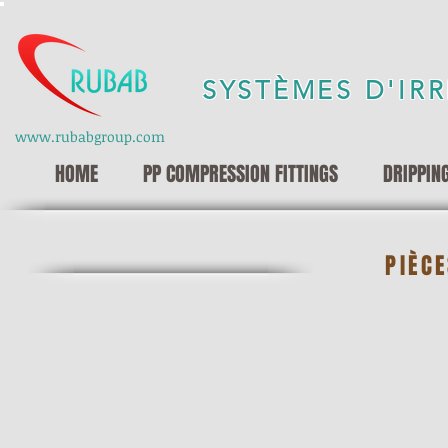
SYSTÈMES D'IR
www.rubabgroup.com
HOME
PP COMPRESSION FITTINGS
DRIPPIN
PIÈCE