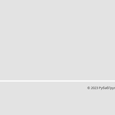
© 2023 РубабГру