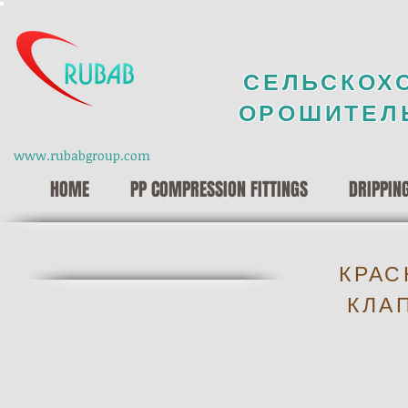
СЕЛЬСКОХ
ОРОШИТЕЛ
www.rubabgroup.com
HOME
PP COMPRESSION FITTINGS
DRIPPIN
КРАС
КЛА