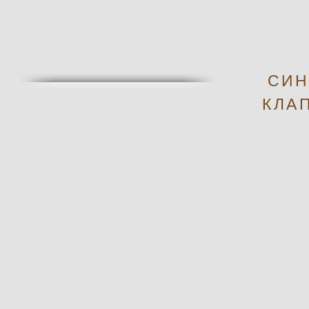
СИН
КЛА