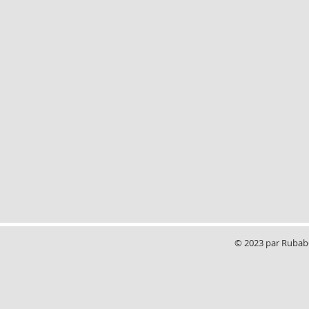
© 2023 par RubabG