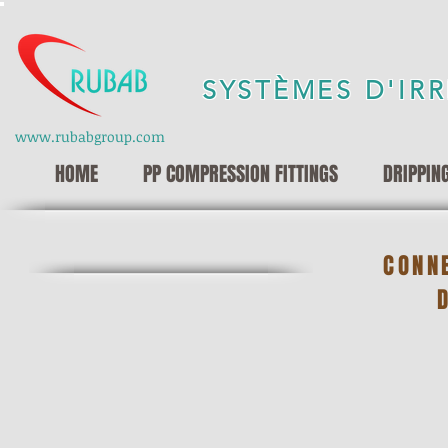
SYSTÈMES D'IR
www.rubabgroup.com
HOME
PP COMPRESSION FITTINGS
DRIPPIN
CONN